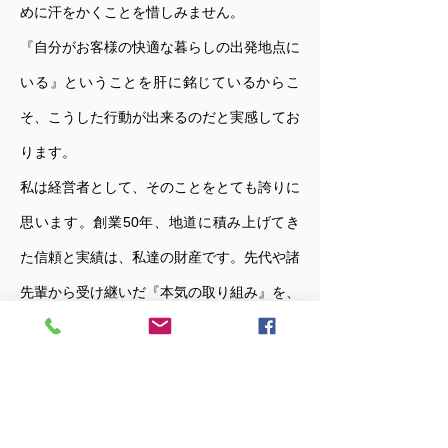
めに汗をかくことを惜しみません。
​『自分がお客様の快適な暮らしの出発地点に
いる』ということを肝に銘じているからこ
そ、こうした行動が出来るのだと実感してお
ります。
私は経営者として、そのことをとても誇りに
思います。創業50年、地道に積み上げてき
た信頼と実績は、私達の財産です。先代や諸
先輩から受け継いだ『本気の取り組み』を、
地域の皆様にこれまで以上に伝えていきたい
と考えております。
もちろん、デジタル化、ＳＮＳなど​時代の変
化が起こったとしても『今までお世話になっ